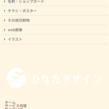
名刺・ショップカード
チラシ・ポスター
その他印刷物
web画像
イラスト
ホーム
サービス内容
私について