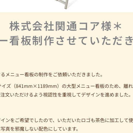
株式会社関通コア様＊
ー看板制作させていただ
するメニュー看板の制作をご依頼いただきました。
サイズ（841mm×1189mm）の大型メニュー看板のため、離
ご注文いただけるよう視認性を重視してデザインを進めました
ザインをご希望でしたので、いただいたロゴも茶色に加工して使
は写真を邪魔しない配色にしています。