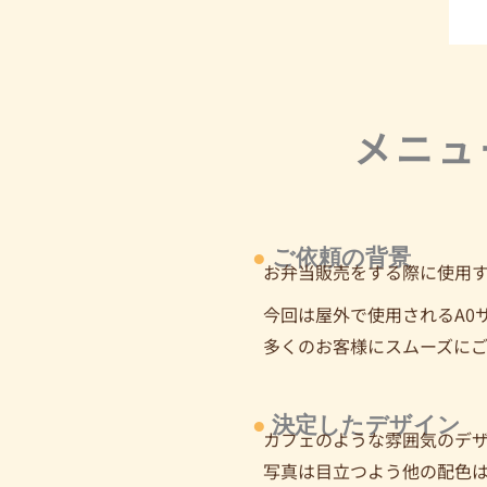
メニュ
●
ご依頼の背景
お弁当販売をする際に使用
今回は屋外で使用されるA0
多くのお客様にスムーズに
●
決定したデザイン
カフェのような雰囲気のデ
写真は目立つよう他の配色