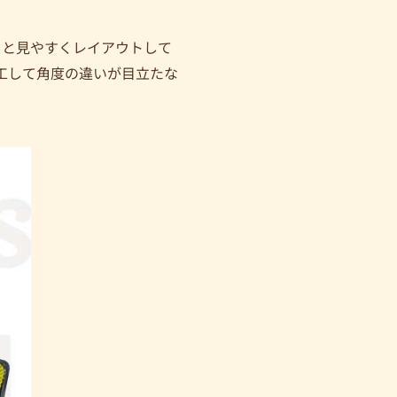
りと見やすくレイアウトして
工して角度の違いが目立たな