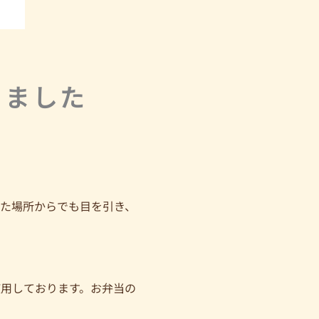
きました
れた場所からでも目を引き、
。
用しております。お弁当の