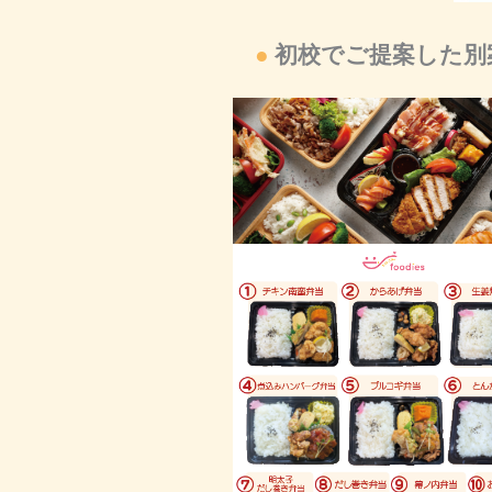
●
初校でご提案した別