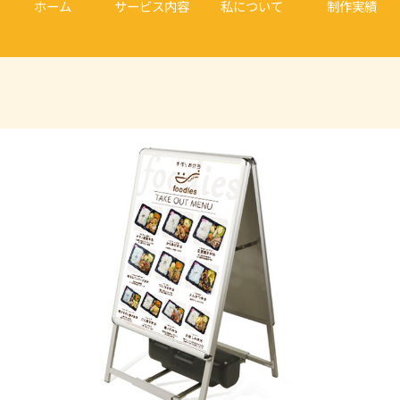
ホーム
サービス内容
私について
制作実績