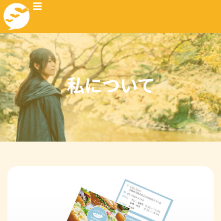
私について