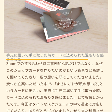
手元に届いて手に取った時カードに込められた温もりを感
じました
Zoomでの打ち合わせ時に事務的な話だけではなく、なぜ
このショップカードを作りたいのかという背景なども詳し
く聞いてくださり、私の想いを形にしてくださいました。
幾つか立案いただいた中で、｢まさにこれが私の想いだ｣と
いうカードに出会い、実際に手元に届いて手に取った時、
カードに込められた温もりを感じました。とても嬉しかっ
たです。今回はタイトなスケジュールの中で迅速に対応し
てくださり、ありがとうございました。ぜひまた利用させ