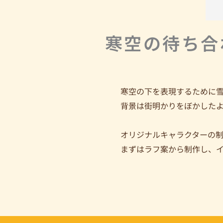
寒空の待ち合
寒空の下を表現するために
背景は街明かりをぼかした
オリジナルキャラクターの
まずはラフ案から制作し、