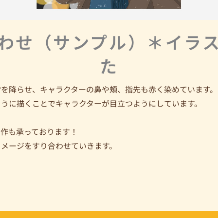
わせ（サンプル）＊イラ
た
雪を降らせ、キャラクターの鼻や頬、指先も赤く染めています。
ように描くことでキャラクターが目立つようにしています。
制作も承っております！
イメージをすり合わせていきます。