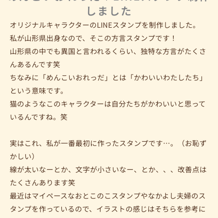
しました
オリジナルキャラクターのLINEスタンプを制作しました。
私が山形県出身なので、そこの方言スタンプです！
山形県の中でも異国と言われるくらい、独特な方言がたくさ
んあるんです笑
ちなみに「めんこいおれっだ」とは「かわいいわたしたち」
という意味です。
猫のようなこのキャラクターは自分たちがかわいいと思って
いるんですね。笑
実はこれ、私が一番最初に作ったスタンプです…。（お恥ず
かしい）
線が太いなーとか、文字が小さいなー、とか、、、改善点は
たくさんあります笑
最近はマイペースなおとこのこスタンプやなかよし夫婦のス
タンプを作っているので、イラストの感じはそちらを参考に