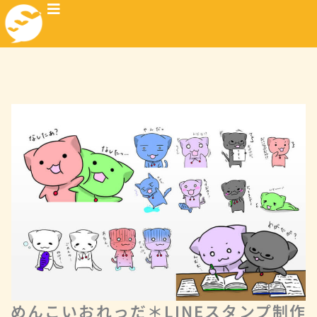
めんこいおれっだ＊LINEスタンプ制作