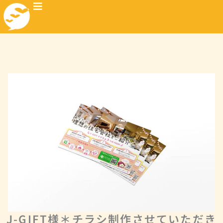
J-GIFT様＊チラシ制作させていただき