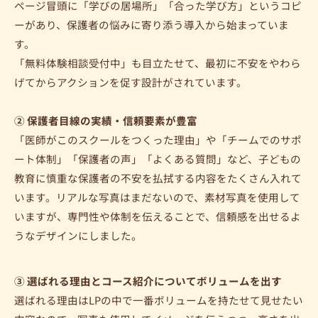
ページ冒頭に「学びの居場所」「合った学び方」というコピ
ーがあり、保護者の悩みに寄り添う導入から始まっていま
す。
「無料体験相談受付中」も目立たせて、最初に不安をやわら
げてからアクションを促す設計がされています。
② 保護者目線の実績・信頼要素が豊富
「医師がこのスクールをつくった理由」や「チームでのサポ
ート体制」「保護者の声」「よくある質問」など、子どもの
教育に慎重な保護者の不安を払拭する内容をたくさん入れて
います。リアルな写真はまだないので、素材写真を使用して
いますが、専門性や体制を伝えることで、信頼感を出せるよ
うなデザインにしました。
③ 選ばれる理由とコース紹介についてボリュームを出す
選ばれる理由はLPの中で一番ボリュームを持たせて見せたい