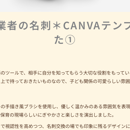
業者の名刺＊CANVAテン
た①
のツールで、相手に自分を知ってもらう大切な役割をもってい
る上で持っておきたいものなので、子ども関係の可愛らしい雰
ーの手描き風ブラシを使用し、優しく温かみのある雰囲気を表
、保育の現場らしいにぎやかさと楽しさを演出しました。
とで視認性を高めつつ、名刺交換の場でも印象に残るデザインに