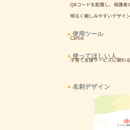
QRコードを配置し、保護者
明るく親しみやすいデザイ
●
使用ツール
Canva
●
使ってほしい人
子育て支援サービスに関わ
●
名刺デザイン