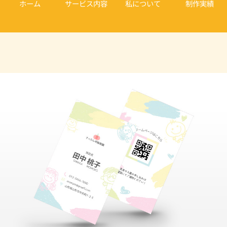
ホーム
サービス内容
私について
制作実績