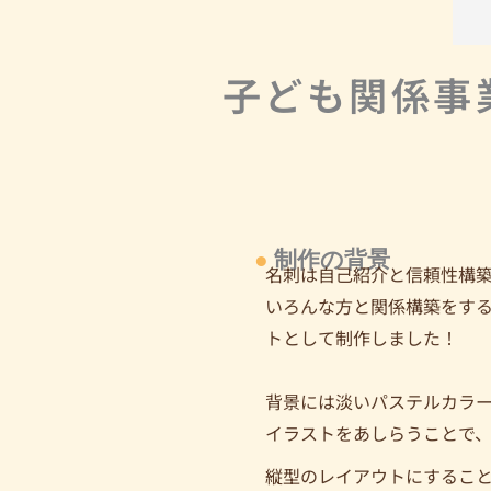
子ども関係事
●
制作の背景
名刺は自己紹介と信頼性構築
いろんな方と関係構築をす
トとして制作しました！
背景には淡いパステルカラ
イラストをあしらうことで
縦型のレイアウトにするこ